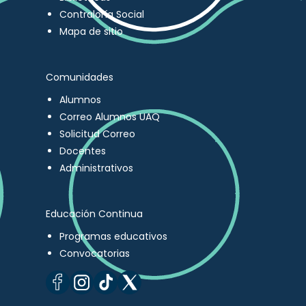
Contraloría Social
Mapa de sitio
Comunidades
Alumnos
Correo Alumnos UAQ
Solicitud Correo
Docentes
Administrativos
Educación Continua
Programas educativos
Convocatorias