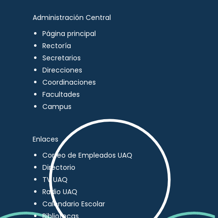
Administración Central
Página principal
Rectoría
Secretarios
Direcciones
Coordinaciones
Facultades
Campus
Enlaces
Correo de Empleados UAQ
Directorio
TV UAQ
Radio UAQ
Calendario Escolar
Bibliotecas