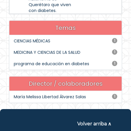
Querétaro que viven
con diabetes.
Temas
CIENCIAS MÉDICAS
1
MEDICINA Y CIENCIAS DE LA SALUD
1
programa de educación en diabetes
1
Director / colaboradores
María Melissa Libertad Álvarez Salas
1
Volver arriba ∧