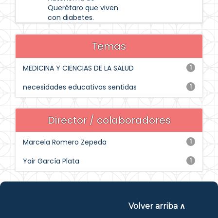
Querétaro que viven
con diabetes.
Temas
MEDICINA Y CIENCIAS DE LA SALUD
1
necesidades educativas sentidas
1
Director / colaboradores
Marcela Romero Zepeda
1
Yair García Plata
1
Volver arriba ∧