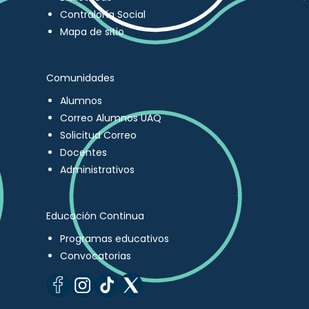
Contraloría Social
Mapa de sitio
Comunidades
Alumnos
Correo Alumnos UAQ
Solicitud Correo
Docentes
Administrativos
Educación Continua
Programas educativos
Convocatorias