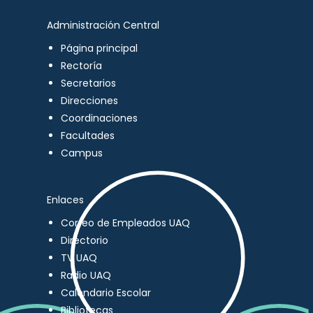
Administración Central
Página principal
Rectoría
Secretarios
Direcciones
Coordinaciones
Facultades
Campus
Enlaces
Correo de Empleados UAQ
Directorio
TV UAQ
Radio UAQ
Calendario Escolar
Bibliotecas