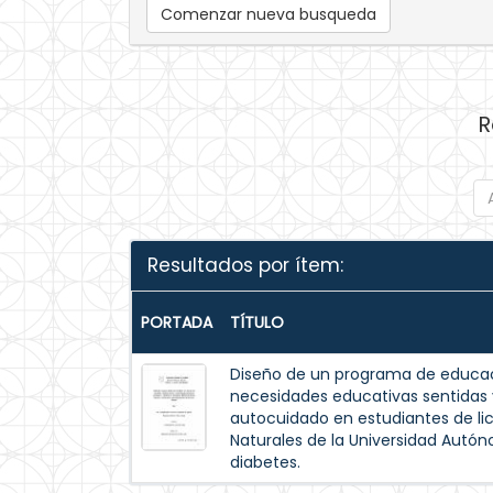
Comenzar nueva busqueda
R
Resultados por ítem:
PORTADA
TÍTULO
Diseño de un programa de educac
necesidades educativas sentida
autocuidado en estudiantes de lic
Naturales de la Universidad Autó
diabetes.