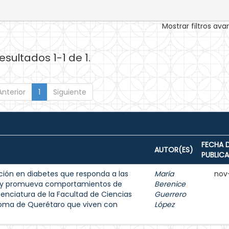
Mostrar filtros av
esultados 1-1 de 1.
Anterior
1
Siguiente
FECHA 
AUTOR(ES)
PUBLIC
ión en diabetes que responda a las
María
nov
s y promueva comportamientos de
Berenice
enciatura de la Facultad de Ciencias
Guerrero
noma de Querétaro que viven con
López