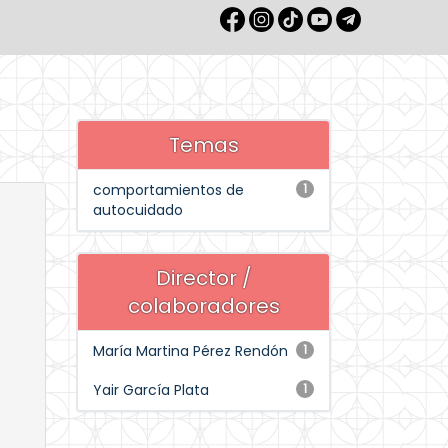
Temas
comportamientos de
1
autocuidado
Director /
colaboradores
María Martina Pérez Rendón
1
Yair García Plata
1