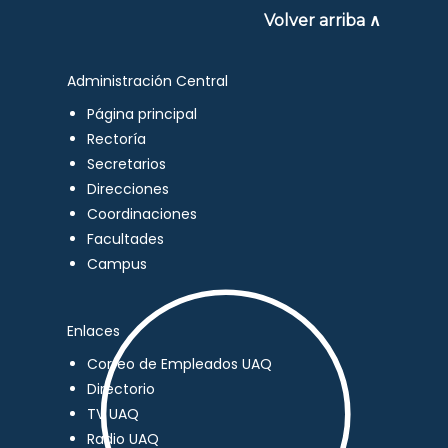
Volver arriba ∧
Administración Central
Página principal
Rectoría
Secretarios
Direcciones
Coordinaciones
Facultades
Campus
Enlaces
Correo de Empleados UAQ
Directorio
TV UAQ
Radio UAQ