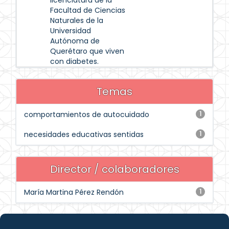
licenciatura de la
Facultad de Ciencias
Naturales de la
Universidad
Autónoma de
Querétaro que viven
con diabetes.
Temas
comportamientos de autocuidado
1
necesidades educativas sentidas
1
Director / colaboradores
María Martina Pérez Rendón
1