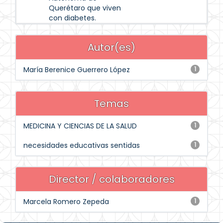
Querétaro que viven
con diabetes.
Autor(es)
María Berenice Guerrero López
1
Temas
MEDICINA Y CIENCIAS DE LA SALUD
1
necesidades educativas sentidas
1
Director / colaboradores
Marcela Romero Zepeda
1