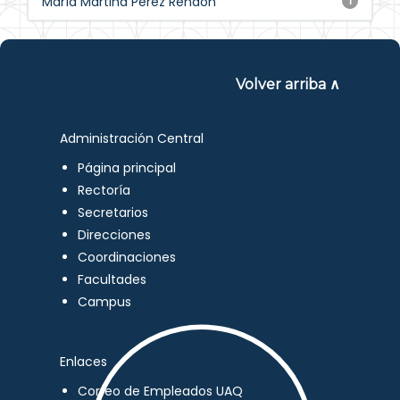
María Martina Pérez Rendón
1
Volver arriba ∧
Administración Central
Página principal
Rectoría
Secretarios
Direcciones
Coordinaciones
Facultades
Campus
Enlaces
Correo de Empleados UAQ