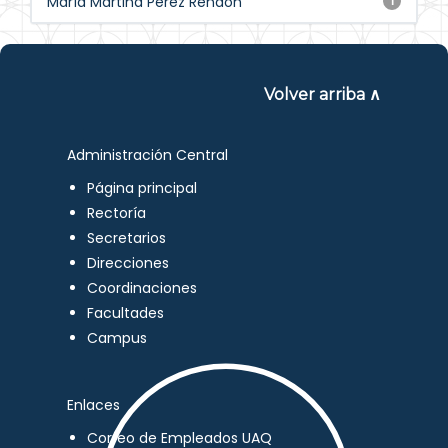
María Martina Pérez Rendón
1
Volver arriba ∧
Administración Central
Página principal
Rectoría
Secretarios
Direcciones
Coordinaciones
Facultades
Campus
Enlaces
Correo de Empleados UAQ