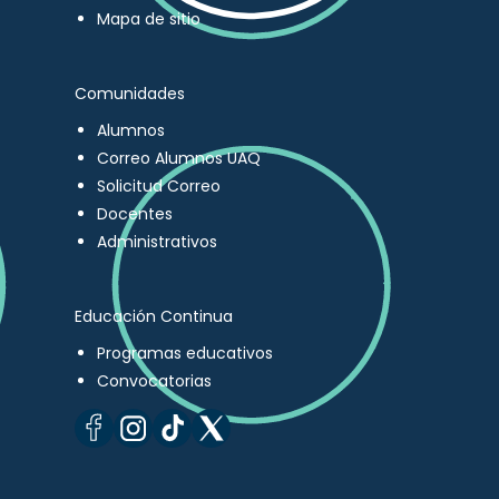
Mapa de sitio
Comunidades
Alumnos
Correo Alumnos UAQ
Solicitud Correo
Docentes
Administrativos
Educación Continua
Programas educativos
Convocatorias