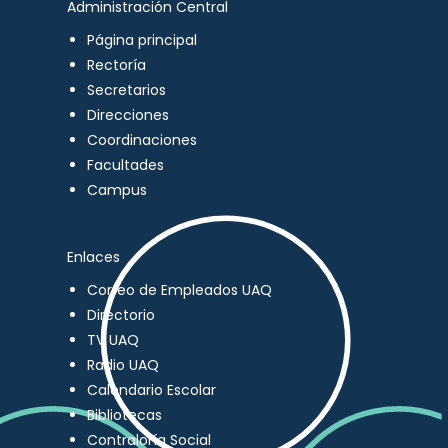
Administración Central
Página principal
Rectoría
Secretarios
Direcciones
Coordinaciones
Facultades
Campus
Enlaces
Correo de Empleados UAQ
Directorio
TV UAQ
Radio UAQ
Calendario Escolar
Bibliotecas
Contraloría Social