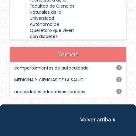
licenciatura de la
Facultad de Ciencias
Naturales de la
Universidad
Autónoma de
Querétaro que viven
con diabetes.
Temas
comportamientos de autocuidado
1
MEDICINA Y CIENCIAS DE LA SALUD
1
necesidades educativas sentidas
1
Volver arriba ∧