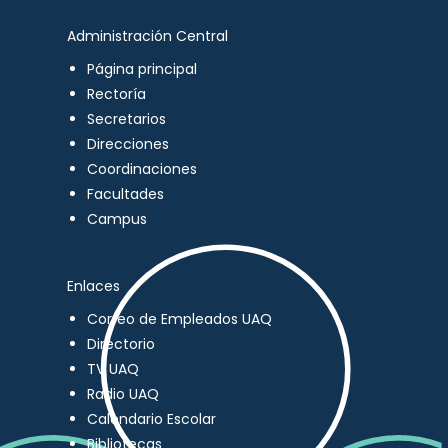
Administración Central
Página principal
Rectoría
Secretarios
Direcciones
Coordinaciones
Facultades
Campus
Enlaces
Correo de Empleados UAQ
Directorio
TV UAQ
Radio UAQ
Calendario Escolar
Bibliotecas