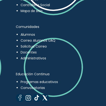
Contraloría Social
Mapa de sitio
Comunidades
Alumnos
Correo Alumnos UAQ
Solicitud Correo
Docentes
Administrativos
Educación Continua
Programas educativos
Convocatorias