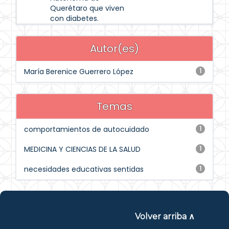
Querétaro que viven
con diabetes.
Autor(es)
María Berenice Guerrero López
1
Temas
comportamientos de autocuidado
1
MEDICINA Y CIENCIAS DE LA SALUD
1
necesidades educativas sentidas
1
Volver arriba ∧