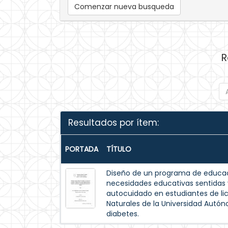
Comenzar nueva busqueda
R
Resultados por ítem:
PORTADA
TÍTULO
Diseño de un programa de educac
necesidades educativas sentida
autocuidado en estudiantes de lic
Naturales de la Universidad Autó
diabetes.