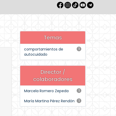
Temas
comportamientos de
1
autocuidado
Director /
colaboradores
Marcela Romero Zepeda
1
María Martina Pérez Rendón
1