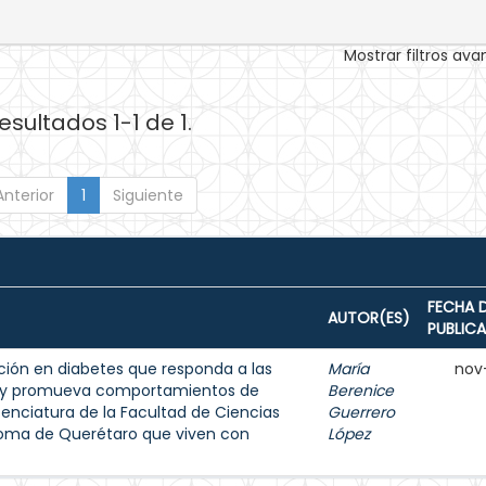
Mostrar filtros av
esultados 1-1 de 1.
Anterior
1
Siguiente
FECHA 
AUTOR(ES)
PUBLIC
ión en diabetes que responda a las
María
nov
s y promueva comportamientos de
Berenice
enciatura de la Facultad de Ciencias
Guerrero
noma de Querétaro que viven con
López