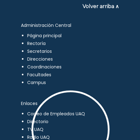
Volver arriba ∧
Administración Central
Página principal
Rectoría
Secretarios
Direcciones
Coordinaciones
Facultades
Campus
Enlaces
Correo de Empleados UAQ
Directorio
TV UAQ
Radio UAQ