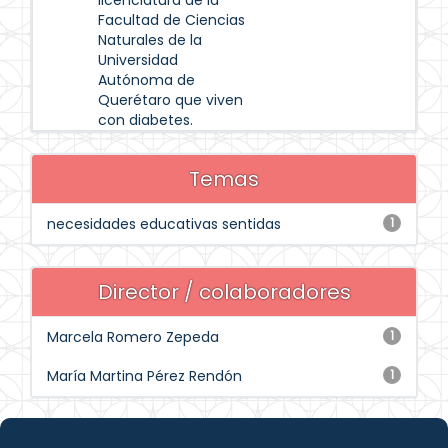
licenciatura de la
Facultad de Ciencias
Naturales de la
Universidad
Autónoma de
Querétaro que viven
con diabetes.
Temas
necesidades educativas sentidas
1
Director / colaboradores
Marcela Romero Zepeda
1
María Martina Pérez Rendón
1