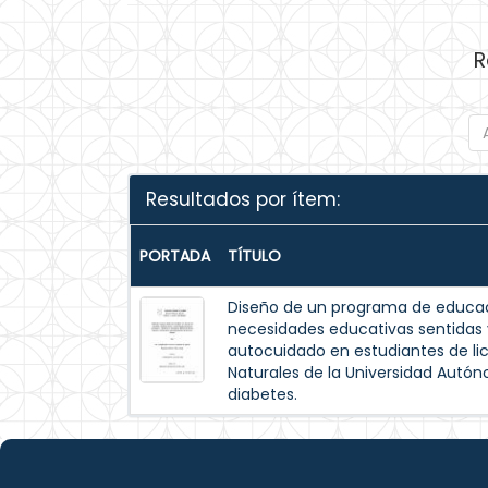
R
Resultados por ítem:
PORTADA
TÍTULO
Diseño de un programa de educac
necesidades educativas sentida
autocuidado en estudiantes de lic
Naturales de la Universidad Autó
diabetes.