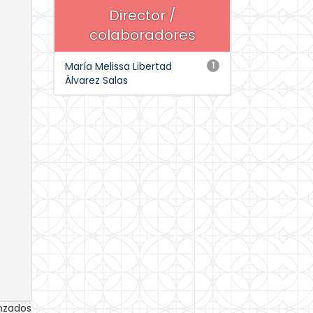
Director /
colaboradores
María Melissa Libertad
1
Álvarez Salas
anzados