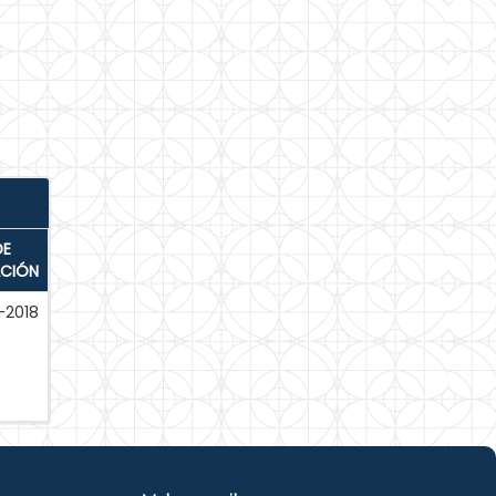
DE
ACIÓN
-2018