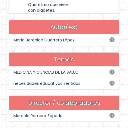
Querétaro que viven
con diabetes.
Autor(es)
María Berenice Guerrero López
1
Temas
MEDICINA Y CIENCIAS DE LA SALUD
1
necesidades educativas sentidas
1
Director / colaboradores
Marcela Romero Zepeda
1