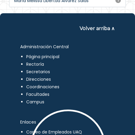
María Melissa Libertad Álvarez Salas
1
Volver arriba ∧
Administración Central
Página principal
Rectoría
Secretarios
Direcciones
Coordinaciones
Facultades
Campus
Enlaces
Correo de Empleados UAQ