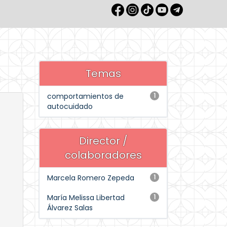
Temas
comportamientos de
1
autocuidado
Director /
colaboradores
Marcela Romero Zepeda
1
María Melissa Libertad
1
Álvarez Salas