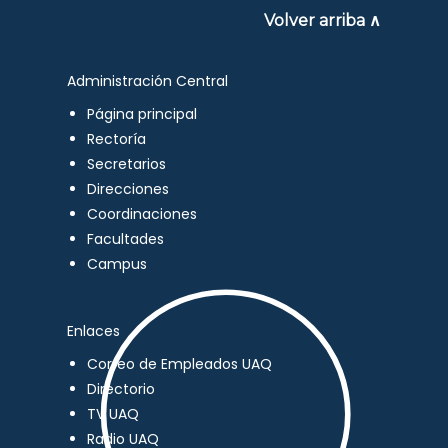
Volver arriba ∧
Administración Central
Página principal
Rectoría
Secretarios
Direcciones
Coordinaciones
Facultades
Campus
Enlaces
Correo de Empleados UAQ
Directorio
TV UAQ
Radio UAQ