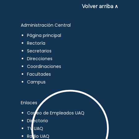
Volver arriba ∧
Administración Central
Página principal
Rectoría
Secretarios
Direcciones
Coordinaciones
Facultades
Campus
Enlaces
Correo de Empleados UAQ
Directorio
TV UAQ
Radio UAQ