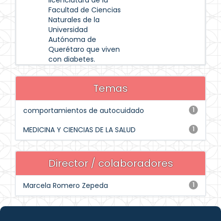
licenciatura de la
Facultad de Ciencias
Naturales de la
Universidad
Autónoma de
Querétaro que viven
con diabetes.
Temas
comportamientos de autocuidado
1
MEDICINA Y CIENCIAS DE LA SALUD
1
Director / colaboradores
Marcela Romero Zepeda
1