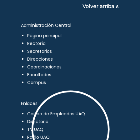
Volver arriba ∧
Administración Central
Página principal
Rectoría
Secretarios
Direcciones
Coordinaciones
Facultades
Campus
Enlaces
Correo de Empleados UAQ
Directorio
TV UAQ
Radio UAQ