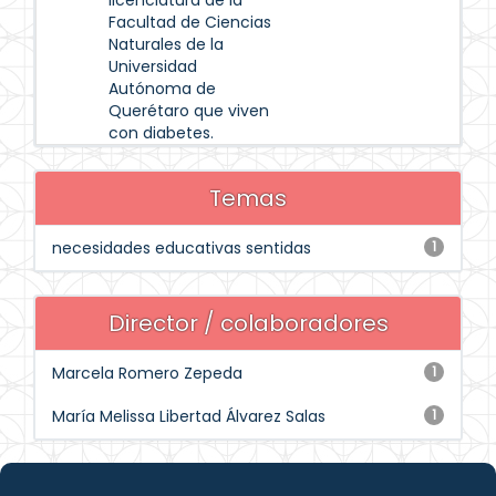
licenciatura de la
Facultad de Ciencias
Naturales de la
Universidad
Autónoma de
Querétaro que viven
con diabetes.
Temas
necesidades educativas sentidas
1
Director / colaboradores
Marcela Romero Zepeda
1
María Melissa Libertad Álvarez Salas
1