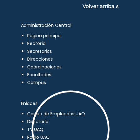
Volver arriba ∧
Administración Central
Página principal
Rectoría
Secretarios
Direcciones
Coordinaciones
Facultades
Campus
Enlaces
Correo de Empleados UAQ
Directorio
TV UAQ
Radio UAQ