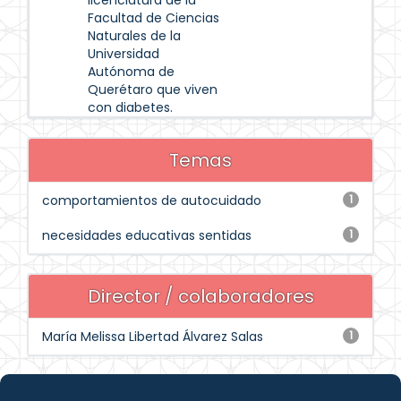
licenciatura de la
Facultad de Ciencias
Naturales de la
Universidad
Autónoma de
Querétaro que viven
con diabetes.
Temas
comportamientos de autocuidado
1
necesidades educativas sentidas
1
Director / colaboradores
María Melissa Libertad Álvarez Salas
1