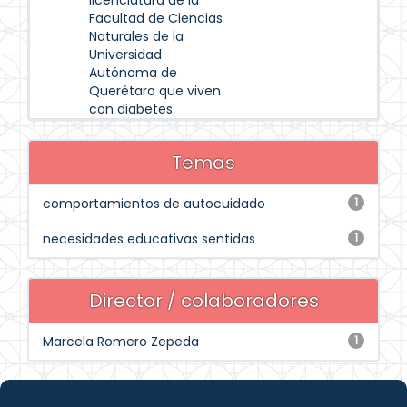
licenciatura de la
Facultad de Ciencias
Naturales de la
Universidad
Autónoma de
Querétaro que viven
con diabetes.
Temas
comportamientos de autocuidado
1
necesidades educativas sentidas
1
Director / colaboradores
Marcela Romero Zepeda
1