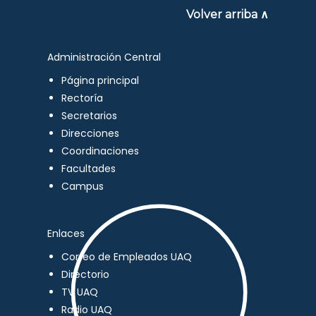
Volver arriba ∧
Administración Central
Página principal
Rectoría
Secretarios
Direcciones
Coordinaciones
Facultades
Campus
Enlaces
Correo de Empleados UAQ
Directorio
TV UAQ
Radio UAQ