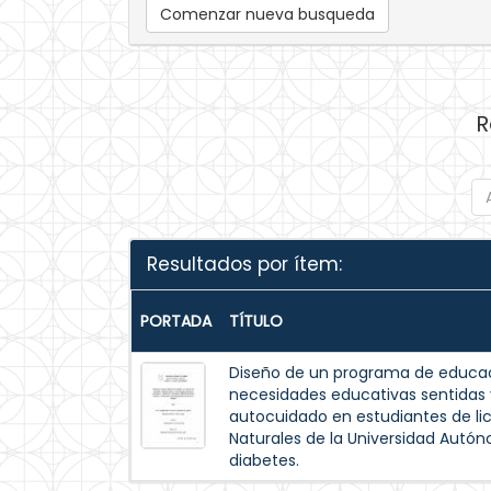
Comenzar nueva busqueda
R
Resultados por ítem:
PORTADA
TÍTULO
Diseño de un programa de educac
necesidades educativas sentida
autocuidado en estudiantes de lic
Naturales de la Universidad Autó
diabetes.