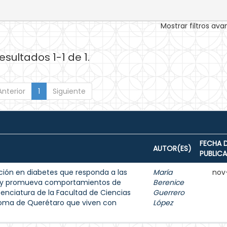
Mostrar filtros av
esultados 1-1 de 1.
Anterior
1
Siguiente
FECHA 
AUTOR(ES)
PUBLIC
ión en diabetes que responda a las
María
nov
s y promueva comportamientos de
Berenice
enciatura de la Facultad de Ciencias
Guerrero
noma de Querétaro que viven con
López