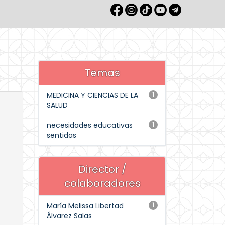
Temas
MEDICINA Y CIENCIAS DE LA
1
SALUD
necesidades educativas
1
sentidas
Director /
colaboradores
María Melissa Libertad
1
Álvarez Salas