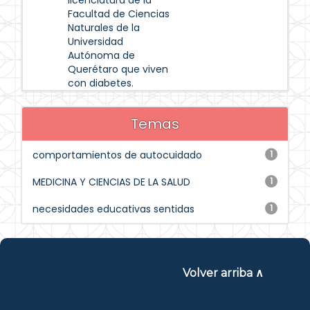
licenciatura de la
Facultad de Ciencias
Naturales de la
Universidad
Autónoma de
Querétaro que viven
con diabetes.
Temas
comportamientos de autocuidado
1
MEDICINA Y CIENCIAS DE LA SALUD
1
necesidades educativas sentidas
1
Volver arriba ∧