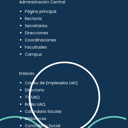
Administración Central
Página principal
Rectoría
Secretarios
Direcciones
Coordinaciones
Facultades
Campus
Enlaces
Correo de Empleados UAQ
Directorio
TV UAQ
Radio UAQ
Calendario Escolar
Bibliotecas
Contraloría Social