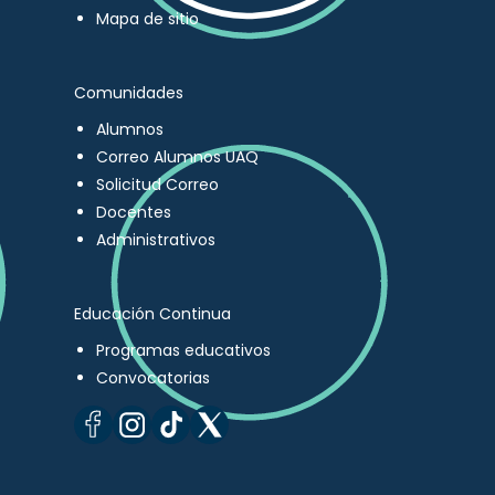
Mapa de sitio
Comunidades
Alumnos
Correo Alumnos UAQ
Solicitud Correo
Docentes
Administrativos
Educación Continua
Programas educativos
Convocatorias