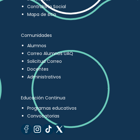
Contraloría Social
Mapa de sitio
Comunidades
Alumnos
Correo Alumnos UAQ
Solicitud Correo
Docentes
Administrativos
Educación Continua
Programas educativos
Convocatorias