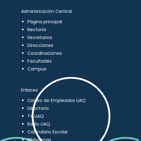
Administración Central
Página principal
Rectoría
Secretarios
Direcciones
Coordinaciones
Facultades
Campus
Enlaces
Correo de Empleados UAQ
Directorio
TV UAQ
Radio UAQ
Calendario Escolar
Bibliotecas