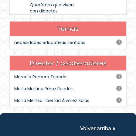
Querétaro que viven
con diabetes.
Temas
necesidades educativas sentidas
1
Director / colaboradores
Marcela Romero Zepeda
1
María Martina Pérez Rendón
1
María Melissa Libertad Álvarez Salas
1
Volver arriba ∧