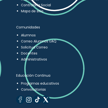
Contraloría Social
Mapa de sitio
Comunidades
Alumnos
Correo Alumnos UAQ
Solicitud Correo
Docentes
Administrativos
Educación Continua
Programas educativos
Convocatorias