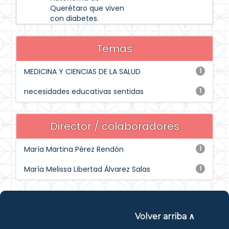
Querétaro que viven
con diabetes.
Temas
MEDICINA Y CIENCIAS DE LA SALUD
1
necesidades educativas sentidas
1
Director / colaboradores
María Martina Pérez Rendón
1
María Melissa Libertad Álvarez Salas
1
Volver arriba ∧