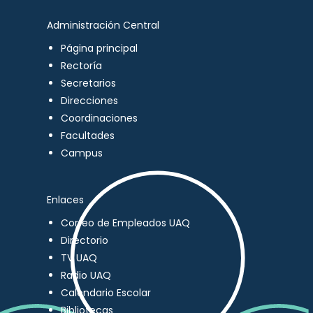
Administración Central
Página principal
Rectoría
Secretarios
Direcciones
Coordinaciones
Facultades
Campus
Enlaces
Correo de Empleados UAQ
Directorio
TV UAQ
Radio UAQ
Calendario Escolar
Bibliotecas