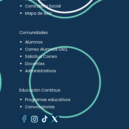
Contraloría Social
Mapa de sitio
Comunidades
Alumnos
Correo Alumnos UAQ
Solicitud Correo
Docentes
Administrativos
Educación Continua
Programas educativos
Convocatorias