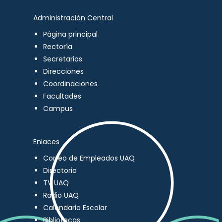
Administración Central
Página principal
Rectoría
Secretarios
Direcciones
Coordinaciones
Facultades
Campus
Enlaces
Correo de Empleados UAQ
Directorio
TV UAQ
Radio UAQ
Calendario Escolar
Bibliotecas