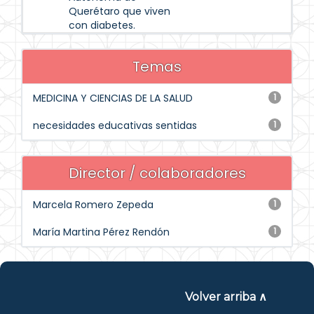
Querétaro que viven
con diabetes.
Temas
MEDICINA Y CIENCIAS DE LA SALUD
1
necesidades educativas sentidas
1
Director / colaboradores
Marcela Romero Zepeda
1
María Martina Pérez Rendón
1
Volver arriba ∧