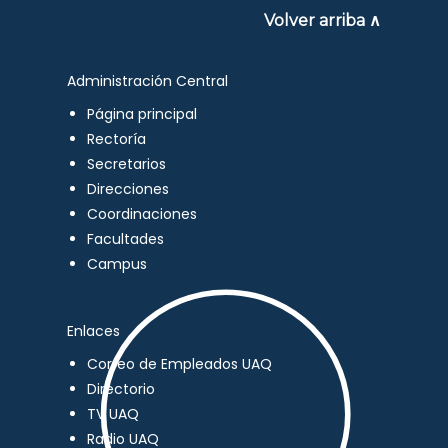
Volver arriba ∧
Administración Central
Página principal
Rectoría
Secretarios
Direcciones
Coordinaciones
Facultades
Campus
Enlaces
Correo de Empleados UAQ
Directorio
TV UAQ
Radio UAQ