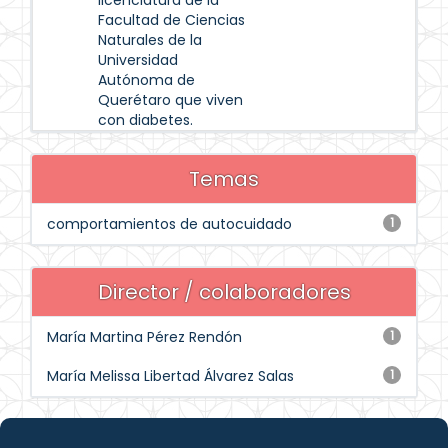
licenciatura de la
Facultad de Ciencias
Naturales de la
Universidad
Autónoma de
Querétaro que viven
con diabetes.
Temas
comportamientos de autocuidado
1
Director / colaboradores
María Martina Pérez Rendón
1
María Melissa Libertad Álvarez Salas
1