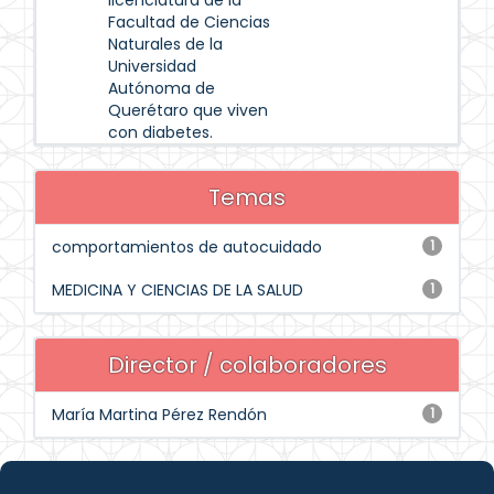
licenciatura de la
Facultad de Ciencias
Naturales de la
Universidad
Autónoma de
Querétaro que viven
con diabetes.
Temas
comportamientos de autocuidado
1
MEDICINA Y CIENCIAS DE LA SALUD
1
Director / colaboradores
María Martina Pérez Rendón
1