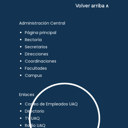
Volver arriba ∧
Administración Central
Página principal
Rectoría
Secretarios
Direcciones
Coordinaciones
Facultades
Campus
Enlaces
Correo de Empleados UAQ
Directorio
TV UAQ
Radio UAQ