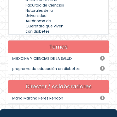
licenciatura de la
Facultad de Ciencias
Naturales de la
Universidad
Autónoma de
Querétaro que viven
con diabetes.
Temas
MEDICINA Y CIENCIAS DE LA SALUD
1
programa de educación en diabetes
1
Director / colaboradores
María Martina Pérez Rendón
1