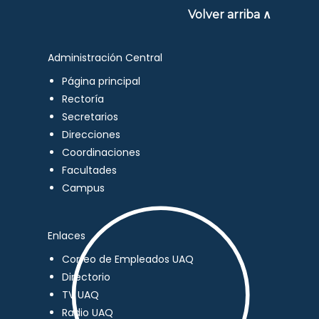
Volver arriba ∧
Administración Central
Página principal
Rectoría
Secretarios
Direcciones
Coordinaciones
Facultades
Campus
Enlaces
Correo de Empleados UAQ
Directorio
TV UAQ
Radio UAQ