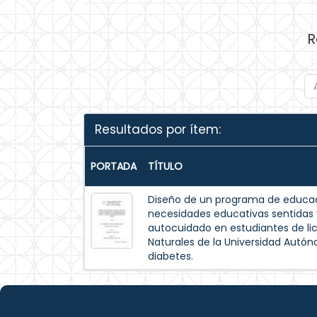
R
Resultados por ítem:
PORTADA
TÍTULO
Diseño de un programa de educac
necesidades educativas sentida
autocuidado en estudiantes de lic
Naturales de la Universidad Autó
diabetes.