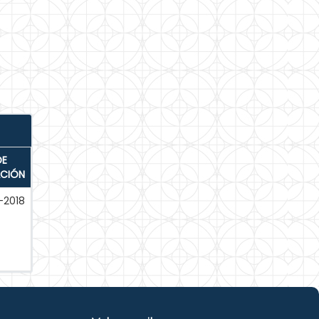
DE
ACIÓN
-2018