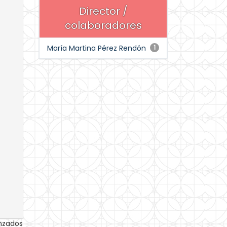
Director /
colaboradores
María Martina Pérez Rendón
1
anzados