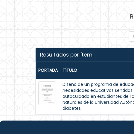
R
Resultados por ítem:
PORTADA
TÍTULO
Diseño de un programa de educac
necesidades educativas sentida
autocuidado en estudiantes de lic
Naturales de la Universidad Autó
diabetes.