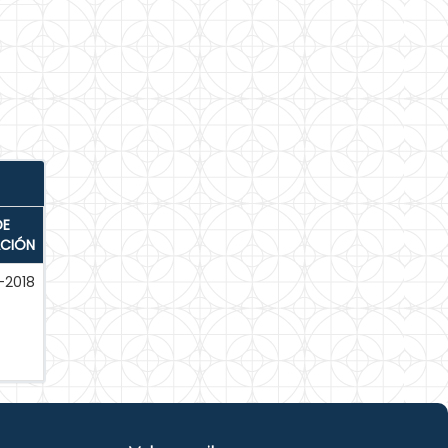
DE
ACIÓN
-2018