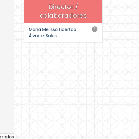
Director /
colaboradores
María Melissa Libertad
1
Álvarez Salas
anzados