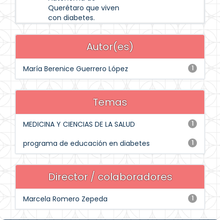
Querétaro que viven
con diabetes.
Autor(es)
María Berenice Guerrero López
1
Temas
MEDICINA Y CIENCIAS DE LA SALUD
1
programa de educación en diabetes
1
Director / colaboradores
Marcela Romero Zepeda
1