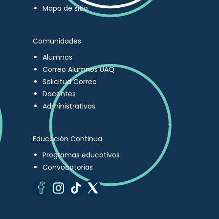
Mapa de sitio
Comunidades
Alumnos
Correo Alumnos UAQ
Solicitud Correo
Docentes
Administrativos
Educación Continua
Programas educativos
Convocatorias