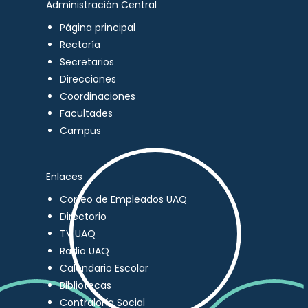
Administración Central
Página principal
Rectoría
Secretarios
Direcciones
Coordinaciones
Facultades
Campus
Enlaces
Correo de Empleados UAQ
Directorio
TV UAQ
Radio UAQ
Calendario Escolar
Bibliotecas
Contraloría Social