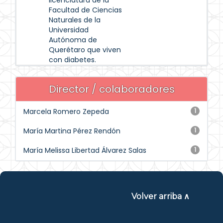
licenciatura de la
Facultad de Ciencias
Naturales de la
Universidad
Autónoma de
Querétaro que viven
con diabetes.
Director / colaboradores
Marcela Romero Zepeda
1
María Martina Pérez Rendón
1
María Melissa Libertad Álvarez Salas
1
Volver arriba ∧