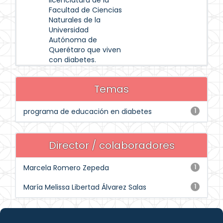
licenciatura de la
Facultad de Ciencias
Naturales de la
Universidad
Autónoma de
Querétaro que viven
con diabetes.
Temas
programa de educación en diabetes
1
Director / colaboradores
Marcela Romero Zepeda
1
María Melissa Libertad Álvarez Salas
1