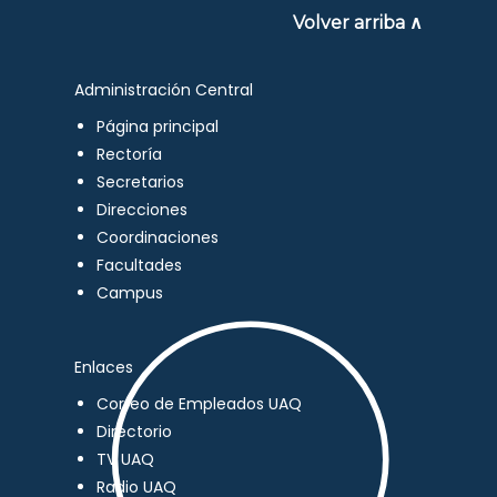
Volver arriba ∧
Administración Central
Página principal
Rectoría
Secretarios
Direcciones
Coordinaciones
Facultades
Campus
Enlaces
Correo de Empleados UAQ
Directorio
TV UAQ
Radio UAQ