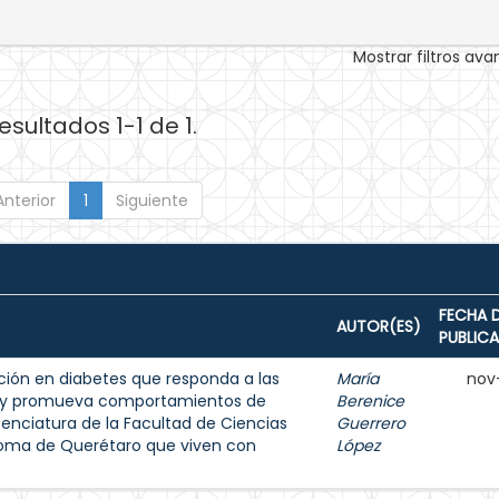
Mostrar filtros av
esultados 1-1 de 1.
Anterior
1
Siguiente
FECHA 
AUTOR(ES)
PUBLIC
ión en diabetes que responda a las
María
nov
s y promueva comportamientos de
Berenice
enciatura de la Facultad de Ciencias
Guerrero
noma de Querétaro que viven con
López