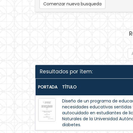
Comenzar nueva busqueda
R
Resultados por ítem:
PORTADA
TÍTULO
Diseño de un programa de educac
necesidades educativas sentida
autocuidado en estudiantes de lic
Naturales de la Universidad Autó
diabetes.