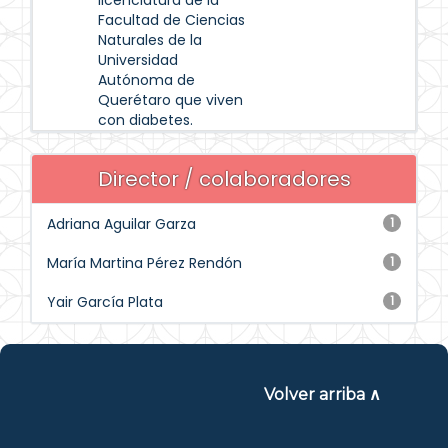
licenciatura de la
Facultad de Ciencias
Naturales de la
Universidad
Autónoma de
Querétaro que viven
con diabetes.
Director / colaboradores
Adriana Aguilar Garza
1
María Martina Pérez Rendón
1
Yair García Plata
1
Volver arriba ∧