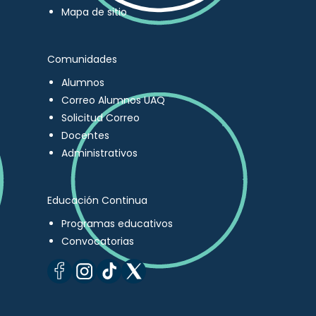
Mapa de sitio
Comunidades
Alumnos
Correo Alumnos UAQ
Solicitud Correo
Docentes
Administrativos
Educación Continua
Programas educativos
Convocatorias