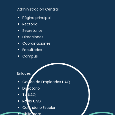
Administración Central
Página principal
Rectoría
Secretarios
Direcciones
Coordinaciones
Facultades
Campus
Enlaces
Correo de Empleados UAQ
Directorio
TV UAQ
Radio UAQ
Calendario Escolar
Bibliotecas