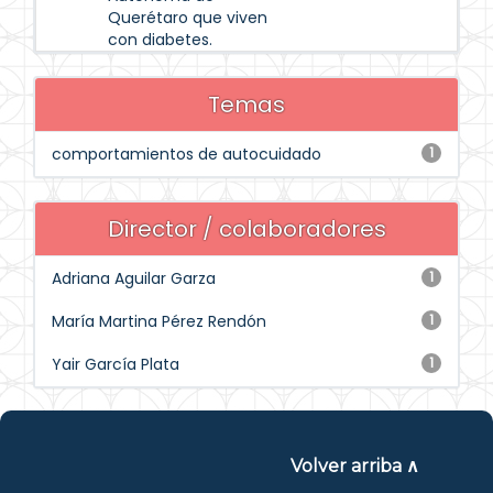
Querétaro que viven
con diabetes.
Temas
comportamientos de autocuidado
1
Director / colaboradores
Adriana Aguilar Garza
1
María Martina Pérez Rendón
1
Yair García Plata
1
Volver arriba ∧