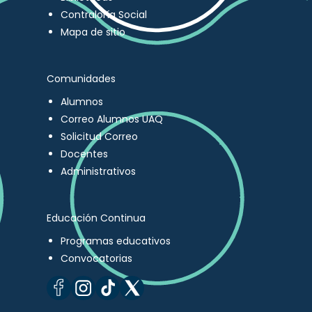
Contraloría Social
Mapa de sitio
Comunidades
Alumnos
Correo Alumnos UAQ
Solicitud Correo
Docentes
Administrativos
Educación Continua
Programas educativos
Convocatorias