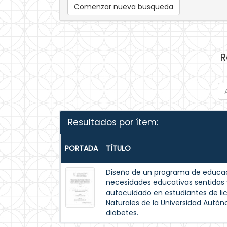
Comenzar nueva busqueda
R
Resultados por ítem:
PORTADA
TÍTULO
Diseño de un programa de educac
necesidades educativas sentida
autocuidado en estudiantes de lic
Naturales de la Universidad Autó
diabetes.