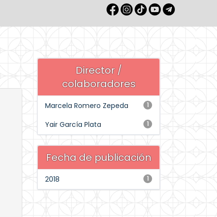
Director /
colaboradores
Marcela Romero Zepeda
1
Yair García Plata
1
Fecha de publicación
2018
1