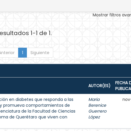
Mostrar filtros av
esultados 1-1 de 1.
Anterior
1
Siguiente
FECHA 
AUTOR(ES)
PUBLIC
ión en diabetes que responda a las
María
nov
s y promueva comportamientos de
Berenice
enciatura de la Facultad de Ciencias
Guerrero
noma de Querétaro que viven con
López