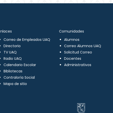
Enlaces
Comunidades
Correo de Empleados UAQ
Alumnos
Directorio
Correo Alumnos UAQ
TV UAQ
Solicitud Correo
Radio UAQ
Docentes
Calendario Escolar
Administrativos
Bibliotecas
Contraloría Social
Mapa de sitio