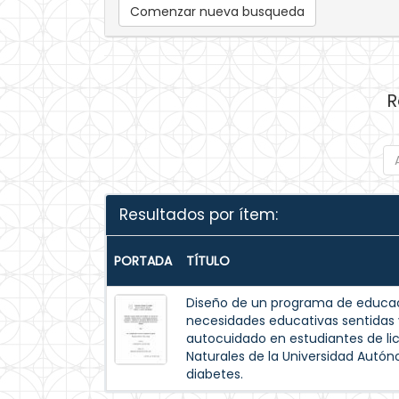
Comenzar nueva busqueda
R
Resultados por ítem:
PORTADA
TÍTULO
Diseño de un programa de educac
necesidades educativas sentida
autocuidado en estudiantes de lic
Naturales de la Universidad Autó
diabetes.