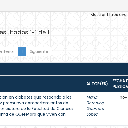
Mostrar filtros av
esultados 1-1 de 1.
Anterior
1
Siguiente
FECHA 
AUTOR(ES)
PUBLIC
ión en diabetes que responda a las
María
nov
s y promueva comportamientos de
Berenice
enciatura de la Facultad de Ciencias
Guerrero
noma de Querétaro que viven con
López