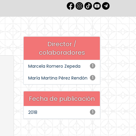
Director /
colaboradores
Marcela Romero Zepeda
1
María Martina Pérez Rendón
1
Fecha de publicación
2018
1