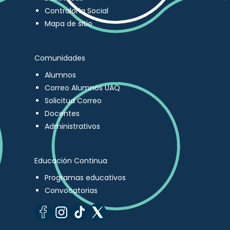
Contraloría Social
Mapa de sitio
Comunidades
Alumnos
Correo Alumnos UAQ
Solicitud Correo
Docentes
Administrativos
Educación Continua
Programas educativos
Convocatorias