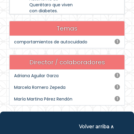
Querétaro que viven
con diabetes.
Temas
comportamientos de autocuidado
1
Director / colaboradores
Adriana Aguilar Garza
1
Marcela Romero Zepeda
1
María Martina Pérez Rendón
1
Volver arriba ∧