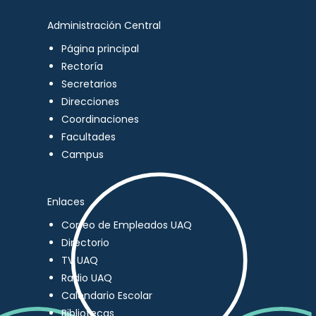
Administración Central
Página principal
Rectoría
Secretarios
Direcciones
Coordinaciones
Facultades
Campus
Enlaces
Correo de Empleados UAQ
Directorio
TV UAQ
Radio UAQ
Calendario Escolar
Bibliotecas