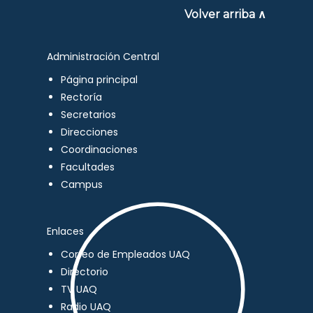
Volver arriba ∧
Administración Central
Página principal
Rectoría
Secretarios
Direcciones
Coordinaciones
Facultades
Campus
Enlaces
Correo de Empleados UAQ
Directorio
TV UAQ
Radio UAQ