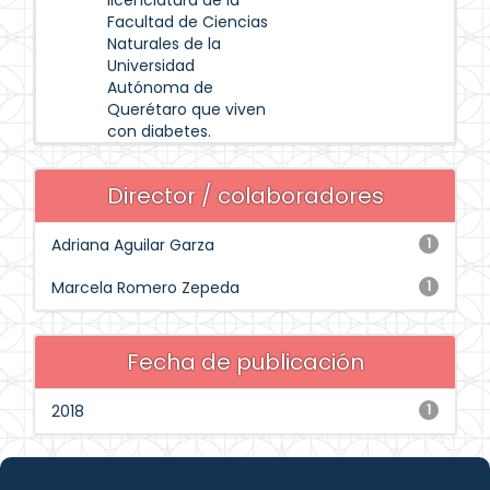
licenciatura de la
Facultad de Ciencias
Naturales de la
Universidad
Autónoma de
Querétaro que viven
con diabetes.
Director / colaboradores
Adriana Aguilar Garza
1
Marcela Romero Zepeda
1
Fecha de publicación
2018
1