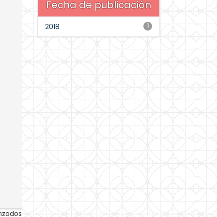
Fecha de publicación
2018
1
anzados