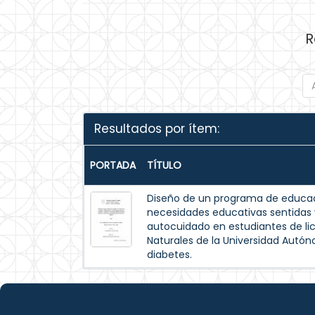
R
Resultados por ítem:
PORTADA
TÍTULO
Diseño de un programa de educac
necesidades educativas sentida
autocuidado en estudiantes de lic
Naturales de la Universidad Autó
diabetes.