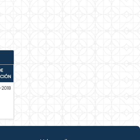
DE
ACIÓN
-2018