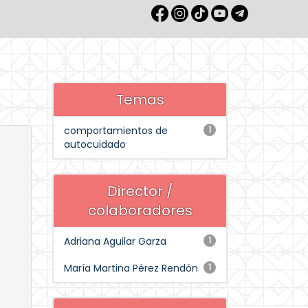
Temas
comportamientos de
1
autocuidado
Director /
colaboradores
Adriana Aguilar Garza
1
María Martina Pérez Rendón
1