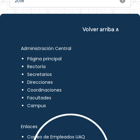
2018
1
Volver arriba ∧
Administración Central
Página principal
Rectoría
Secretarios
Direcciones
Coordinaciones
Facultades
Campus
Enlaces
Correo de Empleados UAQ