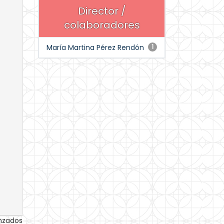
Director /
colaboradores
María Martina Pérez Rendón
1
anzados