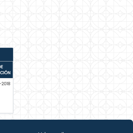
DE
ACIÓN
-2018