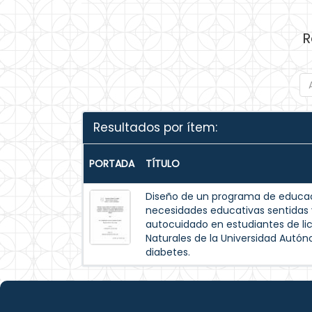
R
Resultados por ítem:
PORTADA
TÍTULO
Diseño de un programa de educac
necesidades educativas sentida
autocuidado en estudiantes de lic
Naturales de la Universidad Autó
diabetes.