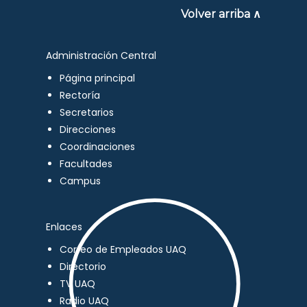
Volver arriba ∧
Administración Central
Página principal
Rectoría
Secretarios
Direcciones
Coordinaciones
Facultades
Campus
Enlaces
Correo de Empleados UAQ
Directorio
TV UAQ
Radio UAQ