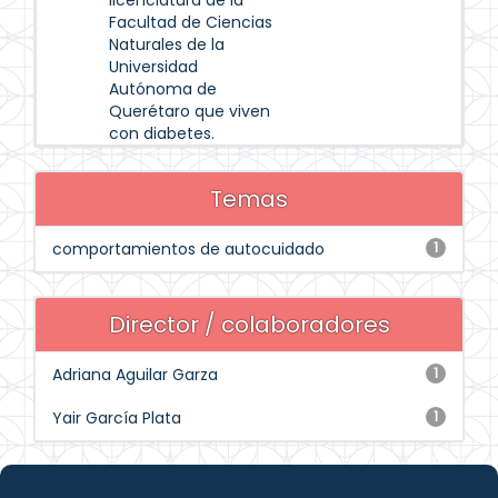
licenciatura de la
Facultad de Ciencias
Naturales de la
Universidad
Autónoma de
Querétaro que viven
con diabetes.
Temas
comportamientos de autocuidado
1
Director / colaboradores
Adriana Aguilar Garza
1
Yair García Plata
1