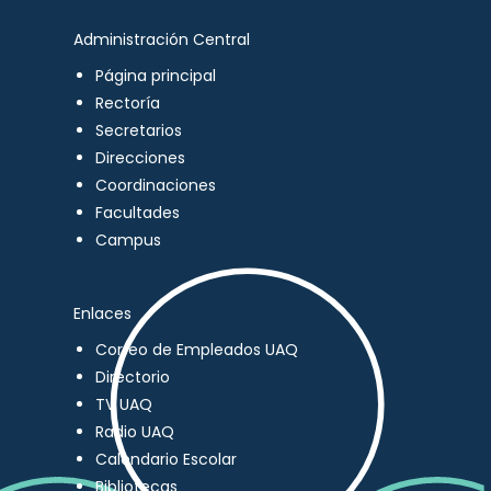
Administración Central
Página principal
Rectoría
Secretarios
Direcciones
Coordinaciones
Facultades
Campus
Enlaces
Correo de Empleados UAQ
Directorio
TV UAQ
Radio UAQ
Calendario Escolar
Bibliotecas