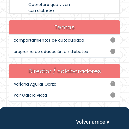
Querétaro que viven
con diabetes.
Temas
comportamientos de autocuidado
1
programa de educación en diabetes
1
Director / colaboradores
Adriana Aguilar Garza
1
Yair García Plata
1
Volver arriba ∧