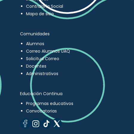
Contraloría Social
Mapa de sitio
Comunidades
Alumnos
Correo Alumnos UAQ
Solicitud Correo
Docentes
Administrativos
Educación Continua
Programas educativos
Convocatorias