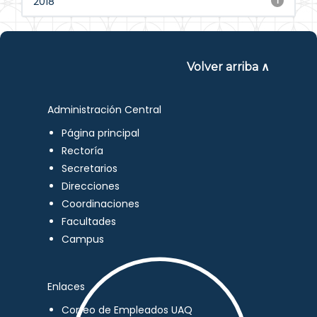
2018
1
Volver arriba ∧
Administración Central
Página principal
Rectoría
Secretarios
Direcciones
Coordinaciones
Facultades
Campus
Enlaces
Correo de Empleados UAQ