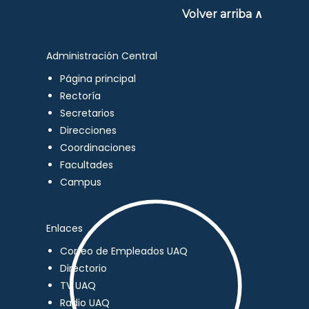
Volver arriba ∧
Administración Central
Página principal
Rectoría
Secretarios
Direcciones
Coordinaciones
Facultades
Campus
Enlaces
Correo de Empleados UAQ
Directorio
TV UAQ
Radio UAQ