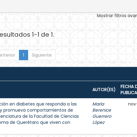
Mostrar filtros av
esultados 1-1 de 1.
Anterior
1
Siguiente
FECHA 
AUTOR(ES)
PUBLIC
ión en diabetes que responda a las
María
nov
s y promueva comportamientos de
Berenice
enciatura de la Facultad de Ciencias
Guerrero
noma de Querétaro que viven con
López