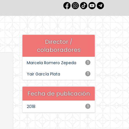
Director /
colaboradores
Marcela Romero Zepeda
1
Yair García Plata
1
Fecha de publicación
2018
1