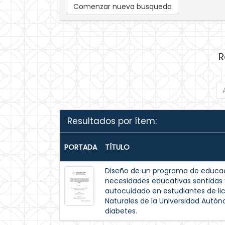
Comenzar nueva busqueda
R
Resultados por ítem:
PORTADA
TÍTULO
Diseño de un programa de educac
necesidades educativas sentida
autocuidado en estudiantes de lic
Naturales de la Universidad Autó
diabetes.