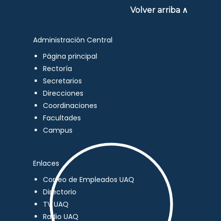
Volver arriba ∧
Administración Central
Página principal
Rectoría
Secretarios
Direcciones
Coordinaciones
Facultades
Campus
Enlaces
Correo de Empleados UAQ
Directorio
TV UAQ
Radio UAQ