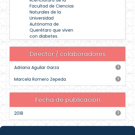
licenciatura de la
Facultad de Ciencias
Naturales de la
Universidad
Autónoma de
Querétaro que viven
con diabetes.
Director / colaboradores
Adriana Aguilar Garza
1
Marcela Romero Zepeda
1
Fecha de publicación
2018
1