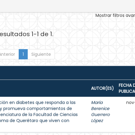
Mostrar filtros av
esultados 1-1 de 1.
Anterior
1
Siguiente
FECHA 
AUTOR(ES)
PUBLIC
ión en diabetes que responda a las
María
nov
s y promueva comportamientos de
Berenice
enciatura de la Facultad de Ciencias
Guerrero
noma de Querétaro que viven con
López