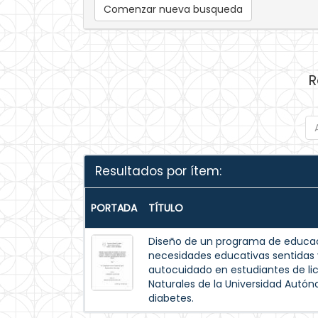
Comenzar nueva busqueda
R
Resultados por ítem:
PORTADA
TÍTULO
Diseño de un programa de educac
necesidades educativas sentida
autocuidado en estudiantes de lic
Naturales de la Universidad Autó
diabetes.