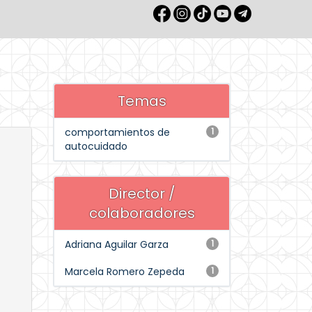
Temas
comportamientos de
1
autocuidado
Director /
colaboradores
Adriana Aguilar Garza
1
Marcela Romero Zepeda
1